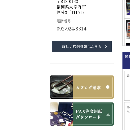
〒818-0132
福岡県太宰府市
国分3丁目15-16
電話番号
092-924-8314
詳しい店舗情報はこちら
お