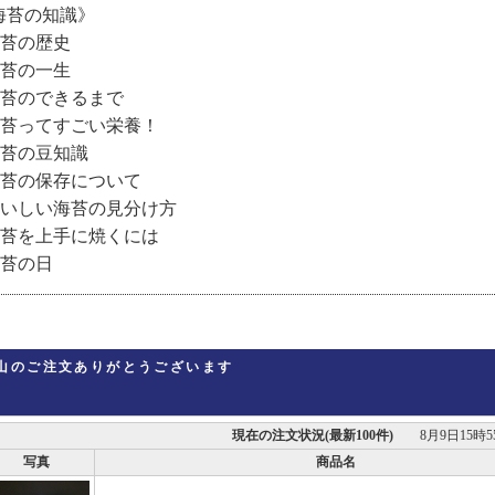
海苔の知識》
苔の歴史
苔の一生
苔のできるまで
苔ってすごい栄養！
苔の豆知識
苔の保存について
いしい海苔の見分け方
苔を上手に焼くには
苔の日
山のご注文ありがとうございます