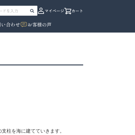
カート
マイページ
問い合わせ
お客様の声
の支柱を海に建てていきます。