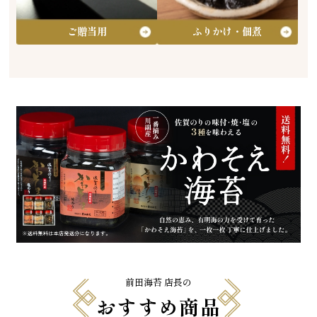
ご贈当用
ふりかけ・佃煮
前田海苔 店長の
おすすめ商品