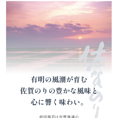
有明の風潮が育む
佐賀のりの豊かな風味と
心に響く味わい。
前田海苔は佐賀漁連の