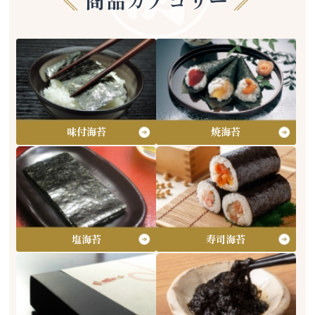
商品カテゴリー
味付海苔
焼海苔
塩海苔
寿司海苔