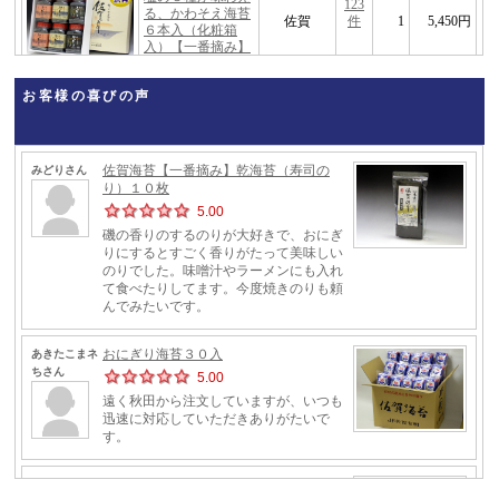
お客様の喜びの声