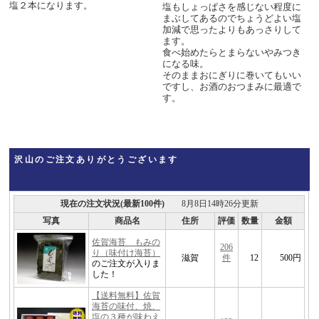
塩２本になります。
塩もしょっぱさを感じない程度に
まぶしてあるのでちょうどよい塩
加減で思ったよりもあっさりして
ます。
食べ始めたらとまらないやみつき
になる味。
そのままおにぎりに巻いてもいい
ですし、お酒のおつまみに最適で
す。
沢山のご注文ありがとうございます