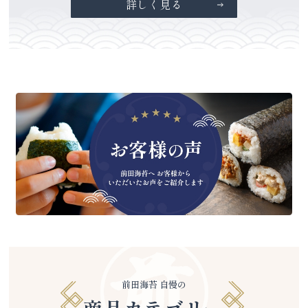
詳しく見る
前田海苔 自慢の