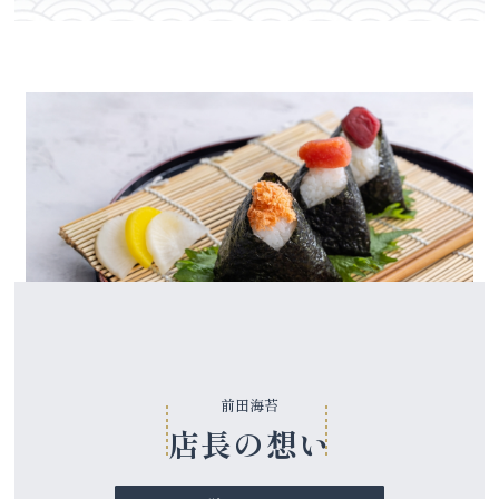
前田海苔
店長の想い