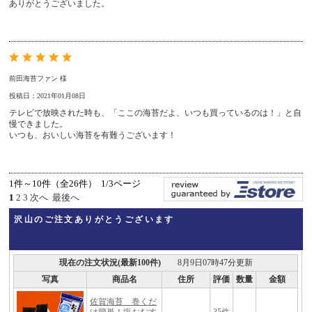
ありがとうございました。
前田海苔ファン 様
投稿日：2021年01月08日
テレビで放映された時も、「ここの海苔だよ、いつも買っているのは！」と自
慢できました。
いつも、おいしい海苔を有難うございます！
1件～10件（全26件） 1/3ページ
1
2
3
次へ
最後へ
沢山のご注文ありがとうございます